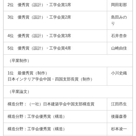
2位 優秀賞（設計）・工学会賞1席
岡田彩那
3位 優秀賞（設計）・工学会賞2席
島田みの
り
4位 優秀賞（設計）・工学会賞3席
石井杏奈
5位 優秀賞（設計）・工学会賞4席
山崎由佳
（卒業制作）
1位 最優秀賞（制作）
小川史織
日本インテリア学会中国・四国支部長賞（制作）
（卒業論文）
構造分野：（一社）日本建築学会中国支部構造賞
江田昂生
構造分野：工学会優秀賞（構造）
後藤森香
構造分野：工学会優秀賞（構造）
杉本凌一