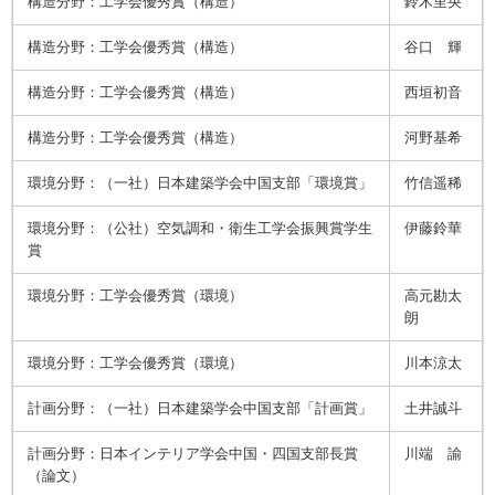
構造分野：工学会優秀賞（構造）
鈴木里央
構造分野：工学会優秀賞（構造）
谷口 輝
構造分野：工学会優秀賞（構造）
西垣初音
構造分野：工学会優秀賞（構造）
河野基希
環境分野：（一社）日本建築学会中国支部「環境賞」
竹信遥稀
環境分野：（公社）空気調和・衛生工学会振興賞学生
伊藤鈴華
賞
環境分野：工学会優秀賞（環境）
高元勘太
朗
環境分野：工学会優秀賞（環境）
川本涼太
計画分野：（一社）日本建築学会中国支部「計画賞」
土井誠斗
計画分野：日本インテリア学会中国・四国支部長賞
川端 諭
（論文）