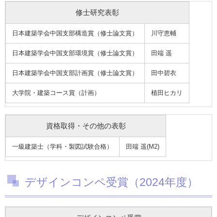
修士研究表彰
日本建築学会中国支部構造賞（修士論文賞）
川守恵輔
日本建築学会中国支部環境賞（修士論文賞）
田端 遥
日本建築学会中国支部計画賞（修士論文賞）
田中碧衣
大学院・建築コース賞（計画）
植田ヒカリ
資格取得・その他の表彰
一級建築士（学科・製図試験合格）
田端 遥(M2)
デザインコンペ受賞（2024年度）