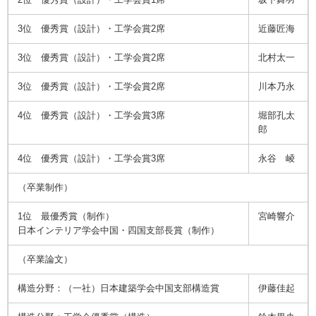
3位 優秀賞（設計）・工学会賞2席
近藤匠海
3位 優秀賞（設計）・工学会賞2席
北村太一
3位 優秀賞（設計）・工学会賞2席
川本乃永
4位 優秀賞（設計）・工学会賞3席
堀部孔太
郎
4位 優秀賞（設計）・工学会賞3席
永谷 崚
（卒業制作）
1位 最優秀賞（制作）
宮崎響介
日本インテリア学会中国・四国支部長賞（制作）
（卒業論文）
構造分野：（一社）日本建築学会中国支部構造賞
伊藤佳起