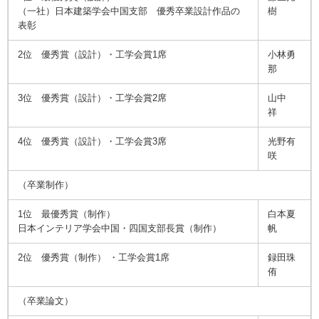
（一社）日本建築学会中国支部 優秀卒業設計作品の
樹
表彰
2位 優秀賞（設計）・工学会賞1席
小林勇
那
3位 優秀賞（設計）・工学会賞2席
山中
祥
4位 優秀賞（設計）・工学会賞3席
光野有
咲
（卒業制作）
1位 最優秀賞（制作）
白本夏
日本インテリア学会中国・四国支部長賞（制作）
帆
2位 優秀賞（制作） ・工学会賞1席
録田珠
侑
（卒業論文）