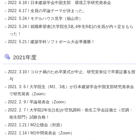
2022. 6.18 / 日本建築学会中国支部 環境工学研究発表会
2022. 6.17 / 全員の卒論テーマが決まった。
2022. 5.24 / モデルハウス見学（福山市）
2022. 5.24 / 就職希望者(大学院生3名,4年生8名)の全員が内々定をもら
った！
2022. 5.21 / 建築学科ソフトボール大会準優勝！
2021年度
2022. 3.10 / コロナ禍のため卒業式が中止、研究室単位で卒業証書を授
与
2021. 3. 6 / 大学院生（M1、3名）が日本建築学会中国支部研究発表会
で研究発表（Zoom）
2022. 2. 9 / 卒論発表会（Zoom）
2022. 2. 7 / 大学院2年生(1名)が空気調和・衛生工学会設備士（空調・
衛生部門）試験合格！
2022. 1.21 / M2公聴会（対面）
2022. 1.14 / M1中間発表会（Zoom）