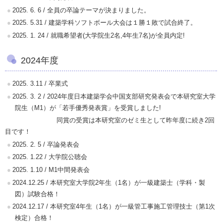
2025. 6. 6 / 全員の卒論テーマが決まりました。
2025. 5.31 / 建築学科ソフトボール大会は１勝１敗で試合終了。
2025. 1. 24 / 就職希望者(大学院生2名,4年生7名)が全員内定!
2024年度
2025. 3.11 / 卒業式
2025. 3. 2 / 2024年度日本建築学会中国支部研究発表会で本研究室大学
院生（M1）が「若手優秀発表賞」を受賞しました!
同賞の受賞は本研究室のゼミ生として昨年度に続き2回
目です！
2025. 2. 5 / 卒論発表会
2025. 1.22 / 大学院公聴会
2025. 1.10 / M1中間発表会
2024.12.25 / 本研究室大学院2年生（1名）が一級建築士（学科・製
図）試験合格！
2024.12.17 / 本研究室4年生（1名）が一級管工事施工管理技士（第1次
検定）合格！