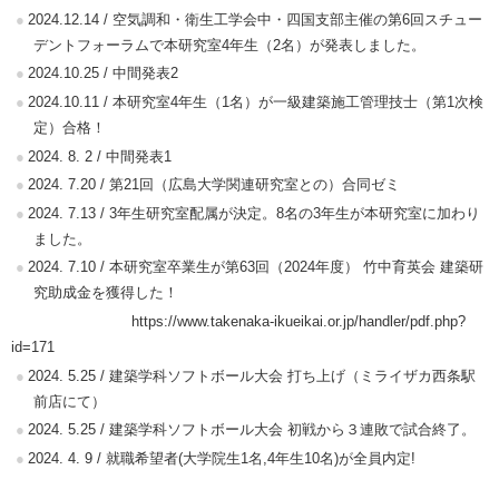
2024.12.14 / 空気調和・衛生工学会中・四国支部主催の第6回スチュー
デントフォーラムで本研究室4年生（2名）が発表しました。
2024.10.25 / 中間発表2
2024.10.11 / 本研究室4年生（1名）が一級建築施工管理技士（第1次検
定）合格！
2024. 8. 2 / 中間発表1
2024. 7.20 / 第21回（広島大学関連研究室との）合同ゼミ
2024. 7.13 / 3年生研究室配属が決定。8名の3年生が本研究室に加わり
ました。
2024. 7.10 / 本研究室卒業生が第63回（2024年度） 竹中育英会 建築研
究助成金を獲得した！
https://www.takenaka-ikueikai.or.jp/handler/pdf.php?
id=171
2024. 5.25 / 建築学科ソフトボール大会 打ち上げ（ミライザカ西条駅
前店にて）
2024. 5.25 / 建築学科ソフトボール大会 初戦から３連敗で試合終了。
2024. 4. 9 / 就職希望者(大学院生1名,4年生10名)が全員内定!