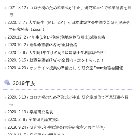
2021. 3.12 / コロナ禍のため卒業式が中止、研究室単位で卒業証書を授
与
2020. 3. 7 / 大学院生（M1、2名）が日本建築学会中国支部研究発表会
で研究発表（Zoom）
2020.12. 2 / 4年生(1名)が宅建(宅地建物取引士)試験合格！
2020.10. 2 / 進学希望者(3名)が全員合格！
2020. 9. 8 / 大学院1年生(1名)が1級建築士学科試験合格！
2020. 5.15 / 就職希望者(7名)が全員内々定をもらった！
2020. 4.20 / オンライン授業の準備として,研究室Zoom勉強会開催
2019年度
2020. 3.13 / コロナ禍のため卒業式が中止,研究室単位で卒業証書を授
与
2020. 2.13 / 卒業研究発表
2020. 2. 8 / 卒業研究論文提出
2019. 9.24 / 研究室3年生歓迎会(吉谷研究室と共同開催)