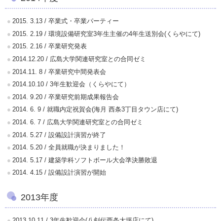
2015. 3.13 / 卒業式・卒業パーティー
2015. 2.19 / 環境設備研究室3年生主催の4年生送別会(くらやにて)
2015. 2.16 / 卒業研究発表
2014.12.20 / 広島大学関連研究室との合同ゼミ
2014.11. 8 / 卒業研究中間発表会
2014.10.10 / 3年生歓迎会（くらやにて）
2014. 9.20 / 卒業研究前期成果報告会
2014. 6. 9 / 就職内定祝賀会(海月 西条3丁目タウン店にて)
2014. 6. 7 / 広島大学関連研究室との合同ゼミ
2014. 5.27 / 設備設計演習が終了
2014. 5.20 / 全員就職が決まりました！
2014. 5.17 / 建築学科ソフトボール大会準決勝敗退
2014. 4.15 / 設備設計演習が開始
2013年度
2013.10.11 / 3年生歓迎会(八剣伝西条大坪店にて)