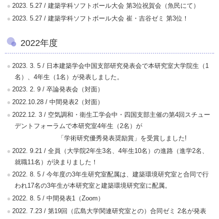
2023. 5.27 / 建築学科ソフトボール大会 第3位祝賀会（魚民にて）
2023. 5.27 / 建築学科ソフトボール大会 崔・吉谷ゼミ 第3位！
2022年度
2023. 3. 5 / 日本建築学会中国支部研究発表会で本研究室大学院生（1
名）、4年生（1名）が発表しました。
2023. 2. 9 / 卒論発表会（対面）
2022.10.28 / 中間発表2（対面）
2022.12. 3 / 空気調和・衛生工学会中・四国支部主催の第4回スチュー
デントフォーラムで本研究室4年生（2名）が
「学術研究優秀発表奨励賞」を受賞しました!
2022. 9.21 / 全員（大学院2年生3名、4年生10名）の進路（進学2名、
就職11名）が決まりました！
2022. 8. 5 / 今年度の3年生研究室配属は、建築環境研究室と合同で行
われ17名の3年生が本研究室と建築環境研究室に配属。
2022. 8. 5 / 中間発表1（Zoom）
2022. 7.23 / 第19回（広島大学関連研究室との）合同ゼミ 2名が発表