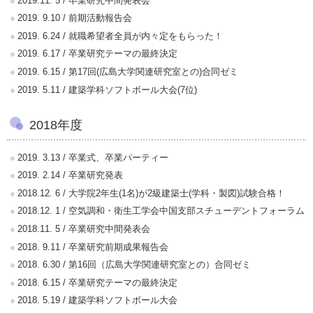
2019.11. 5 / 卒業研究中間発表会
2019. 9.10 / 前期活動報告会
2019. 6.24 / 就職希望者全員が内々定をもらった！
2019. 6.17 / 卒業研究テーマの最終決定
2019. 6.15 / 第17回(広島大学関連研究室との)合同ゼミ
2019. 5.11 / 建築学科ソフトボール大会(7位)
2018年度
2019. 3.13 / 卒業式、卒業パーティー
2019. 2.14 / 卒業研究発表
2018.12. 6 / 大学院2年生(1名)が2級建築士(学科・製図)試験合格！
2018.12. 1 / 空気調和・衛生工学会中国支部スチューデントフォーラム
2018.11. 5 / 卒業研究中間発表会
2018. 9.11 / 卒業研究前期成果報告会
2018. 6.30 / 第16回（広島大学関連研究室との）合同ゼミ
2018. 6.15 / 卒業研究テーマの最終決定
2018. 5.19 / 建築学科ソフトボール大会