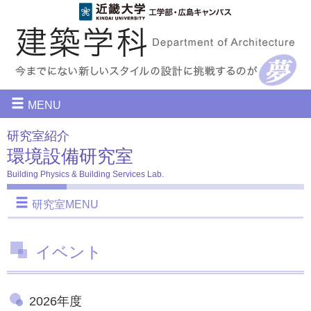
メ
MENU
イ
研究室紹介
ン
環境設備研究室
ナ
Building Physics & Building Services Lab.
ビ
サ
研究室MENU
ゲ
ブ
ー
ナ
シ
イベント
ビ
ョ
ゲ
ン
2026年度
ー