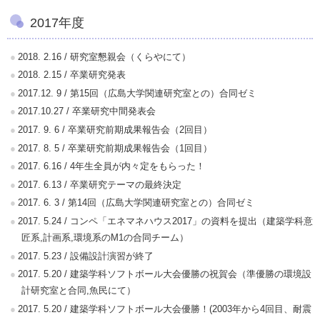
2017年度
2018. 2.16 / 研究室懇親会（くらやにて）
2018. 2.15 / 卒業研究発表
2017.12. 9 / 第15回（広島大学関連研究室との）合同ゼミ
2017.10.27 / 卒業研究中間発表会
2017. 9. 6 / 卒業研究前期成果報告会（2回目）
2017. 8. 5 / 卒業研究前期成果報告会（1回目）
2017. 6.16 / 4年生全員が内々定をもらった！
2017. 6.13 / 卒業研究テーマの最終決定
2017. 6. 3 / 第14回（広島大学関連研究室との）合同ゼミ
2017. 5.24 / コンペ「エネマネハウス2017」の資料を提出（建築学科意
匠系,計画系,環境系のM1の合同チーム）
2017. 5.23 / 設備設計演習が終了
2017. 5.20 / 建築学科ソフトボール大会優勝の祝賀会（準優勝の環境設
計研究室と合同,魚民にて）
2017. 5.20 / 建築学科ソフトボール大会優勝！(2003年から4回目、耐震