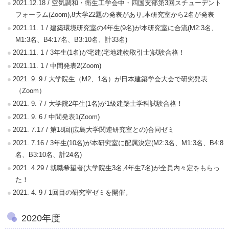
2021.12.18 / 空気調和・衛生工学会中・四国支部第3回スチューデント
フォーラム(Zoom),8大学22題の発表があり,本研究室から2名が発表
2021.11. 1 / 建築環境研究室の4年生(9名)が本研究室に合流(M2:3名、
M1:3名、B4:17名、B3:10名、計33名)
2021.11. 1 / 3年生(1名)が宅建(宅地建物取引士)試験合格！
2021.11. 1 / 中間発表2(Zoom)
2021. 9. 9 / 大学院生（M2、1名）が日本建築学会大会で研究発表
（Zoom）
2021. 9. 7 / 大学院2年生(1名)が1級建築士学科試験合格！
2021. 9. 6 / 中間発表1(Zoom)
2021. 7.17 / 第18回(広島大学関連研究室との)合同ゼミ
2021. 7.16 / 3年生(10名)が本研究室に配属決定(M2:3名、M1:3名、B4:8
名、B3:10名、計24名)
2021. 4.29 / 就職希望者(大学院生3名,4年生7名)が全員内々定をもらっ
た！
2021. 4. 9 / 1回目の研究室ゼミを開催。
2020年度