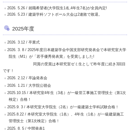
シ
2026. 5.26 / 就職希望者(大学院生1名,4年生7名)が全員内定!
2026. 5.23 / 建築学科ソフトボール大会は2連敗で敗退。
ョ
ン
2025年度
2026. 3.12 / 卒業式
2026. 3. 8 / 2025年度日本建築学会中国支部研究発表会で本研究室大学
院生（M1）が「若手優秀発表賞」を受賞しました!
同賞の受賞は本研究室ゼミ生として昨年度に続き3回目
です！
2026. 2.12 / 卒論発表会
2026. 1.21 / 大学院公聴会
2025.10.15 / 本研究室4年生（3名）が一級管工事施工管理技士（第1次
検定）合格！
2025.9. 3 / 本研究室大学院生（2名）が一級建築士学科試験合格！
2025.8.22 / 本研究室大学院生（1名）、4年生（1名）が一級建築施工
管理技士（第1次検定）合格！
2025. 8. 5 / 中間発表1