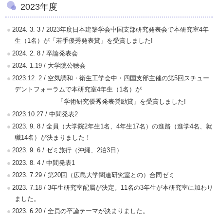
2023年度
2024. 3. 3 / 2023年度日本建築学会中国支部研究発表会で本研究室4年
生（1名）が「若手優秀発表賞」を受賞しました!
2024. 2. 8 / 卒論発表会
2024. 1.19 / 大学院公聴会
2023.12. 2 / 空気調和・衛生工学会中・四国支部主催の第5回スチュー
デントフォーラムで本研究室4年生（1名）が
「学術研究優秀発表奨励賞」を受賞しました!
2023.10.27 / 中間発表2
2023. 9. 8 / 全員（大学院2年生1名、4年生17名）の進路（進学4名、就
職14名）が決まりました！
2023. 9. 6 / ゼミ旅行（沖縄、2泊3日）
2023. 8. 4 / 中間発表1
2023. 7.29 / 第20回（広島大学関連研究室との）合同ゼミ
2023. 7.18 / 3年生研究室配属が決定。11名の3年生が本研究室に加わり
ました。
2023. 6.20 / 全員の卒論テーマが決まりました。