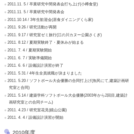
2011.11. 5 / 卒業研究中間発表会打ち上げ(小樽食堂)
2011.11. 5 / 卒業研究中間発表会
2011.10.14 / 3年生歓迎会(居食ダイニングくら家)
2011. 9.26 / 研究活動が再開
2011. 9.17 / 研究室ゼミ旅行(江の川カヌー公園さくぎ)
2011. 8.12 / 夏期実験終了・夏休みが始まる
2011. 7. 4 / 夏期実験開始
2011. 6. 7 / 実験準備開始
2011. 6. 6 / 設備設計演習が終了
2011. 5.31 / 4年生全員就職が決まりました
2011. 5.20 / ソフトボール大会優勝の合同打上げ(魚民にて,建築計画研
究室と合同)
2011. 5.14 / 建築学科ソフトボール大会優勝(2003年から2回目,建築計
画研究室との合同チーム)
2011. 4.23 / 研究室花見(鏡山公園)
2011. 4. 4 / 設備設計演習が開始
2010年度